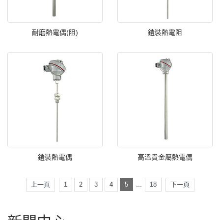
耐磨熱電偶(阻)
鎧裝熱電阻
鎧裝熱電偶
高溫貴金屬熱電偶
...
上一頁
1
2
3
4
5
18
下一頁