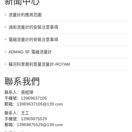
新聞中心
流量計的應用范圍
渦街流量計的安裝注意事項
電磁流量計的安裝注意事項
ADMAG SF 電磁流量計
橫河科里奧利質量流量計-ROTAM
聯系我們
聯系人：張經理
手機號：13969637105
郵箱：13969637105@139.com
聯系人：王工
手機號：13969875529
郵箱：13969875529@139.com