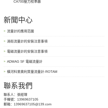
CA700壓力校準器
新聞中心
流量計的應用范圍
渦街流量計的安裝注意事項
電磁流量計的安裝注意事項
ADMAG SF 電磁流量計
橫河科里奧利質量流量計-ROTAM
聯系我們
聯系人：張經理
手機號：13969637105
郵箱：13969637105@139.com