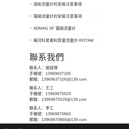
渦街流量計的安裝注意事項
電磁流量計的安裝注意事項
ADMAG SF 電磁流量計
橫河科里奧利質量流量計-ROTAM
聯系我們
聯系人：張經理
手機號：13969637105
郵箱：13969637105@139.com
聯系人：王工
手機號：13969875529
郵箱：13969875529@139.com
聯系人：李工
手機號：13969870860
郵箱：13969870860@139.com
電話：0532-83675375