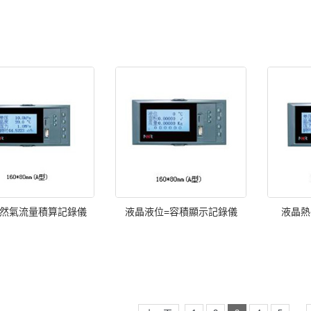
然氣流量積算記錄儀
液晶液位=容積顯示記錄儀
液晶熱