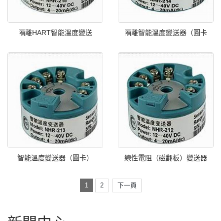
隔離HART智能溫度變送
隔離智能溫度變送器（圓卡
智能溫度變送器（圓卡）
線性電阻（磁翻板）變送器
1
2
下一頁