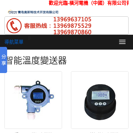
歡迎光臨-橫河電機（中國）有限公司
導航菜單
Toggl
navig
智能溫度變送器