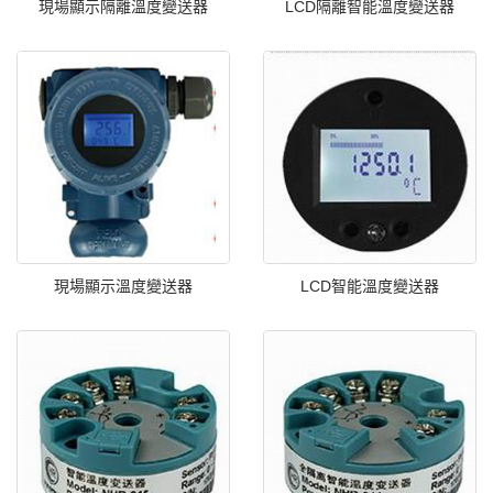
現場顯示隔離溫度變送器
LCD隔離智能溫度變送器
現場顯示溫度變送器
LCD智能溫度變送器