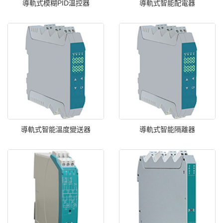
導軌式模糊PID溫控器
導軌式智能配電器
導軌式智能溫度變送器
導軌式智能隔離器