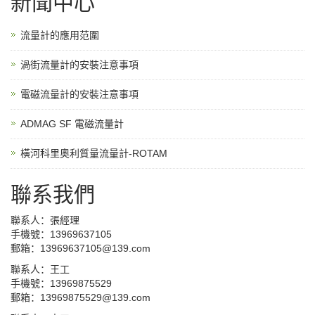
新聞中心
流量計的應用范圍
渦街流量計的安裝注意事項
電磁流量計的安裝注意事項
ADMAG SF 電磁流量計
橫河科里奧利質量流量計-ROTAM
聯系我們
聯系人：張經理
手機號：13969637105
郵箱：13969637105@139.com
聯系人：王工
手機號：13969875529
郵箱：13969875529@139.com