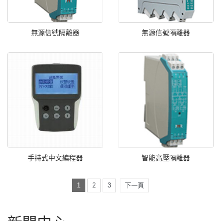
無源信號隔離器
無源信號隔離器
手持式中文編程器
智能高壓隔離器
1
2
3
下一頁