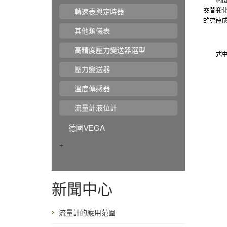
轉速表與定時器
其他類儀表
高精度壓力變送器選型
壓力變送器
溫度傳感器
流量計液位計
德國VEGA
+
新聞中心
流量計的應用范圍