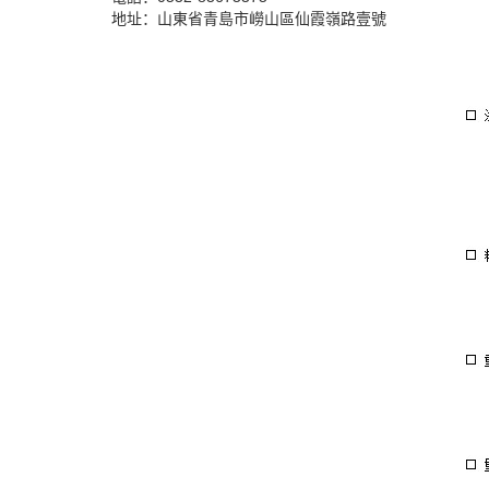
地址：山東省青島市嶗山區仙霞嶺路壹號