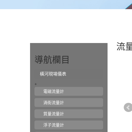
流
導航欄目
橫河現場儀表
+
電磁流量計
渦街流量計
質量流量計
浮子流量計