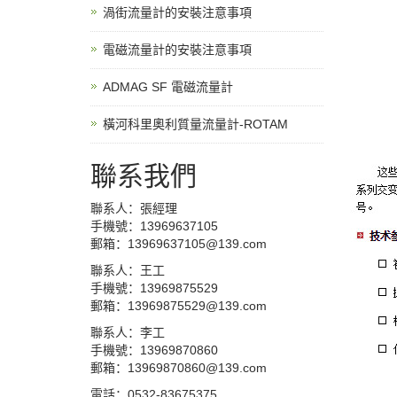
渦街流量計的安裝注意事項
電磁流量計的安裝注意事項
ADMAG SF 電磁流量計
橫河科里奧利質量流量計-ROTAM
聯系我們
聯系人：張經理
手機號：13969637105
郵箱：13969637105@139.com
聯系人：王工
手機號：13969875529
郵箱：13969875529@139.com
聯系人：李工
手機號：13969870860
郵箱：13969870860@139.com
電話：0532-83675375