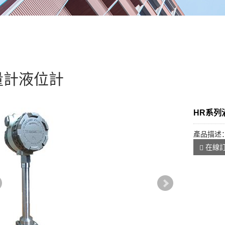
量計液位計
HR系列
產品描述
在線