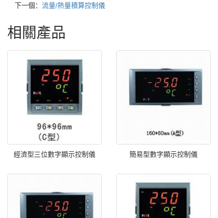
下一個：
流量/熱量積算控制儀
相關產品
經濟型三位數字顯示控制儀
簡易型數字顯示控制儀