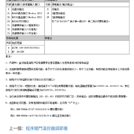
上一個：
程序閥門溫控器調節儀