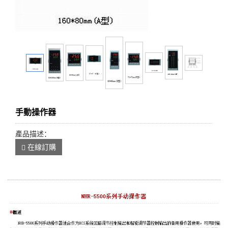
手動操作器
產品描述：
在線訂購